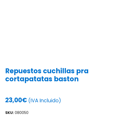
Repuestos cuchillas pra
cortapatatas baston
23,00
€
(IVA Incluido)
SKU:
080050