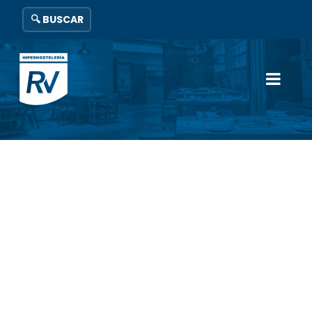
🔍 BUSCAR