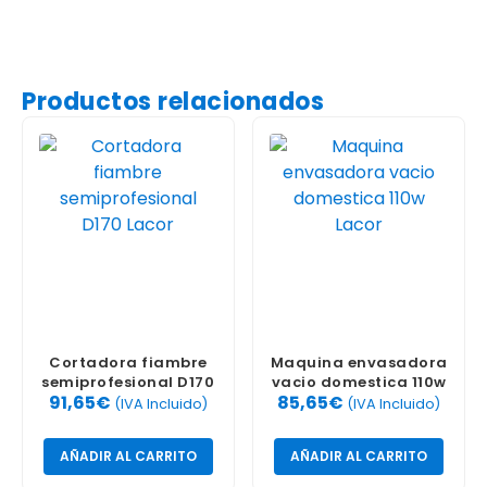
Productos relacionados
Cortadora fiambre
Maquina envasadora
semiprofesional D170
vacio domestica 110w
91,65
€
85,65
€
Lacor
Lacor
(IVA Incluido)
(IVA Incluido)
AÑADIR AL CARRITO
AÑADIR AL CARRITO