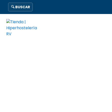
🔍 BUSCAR