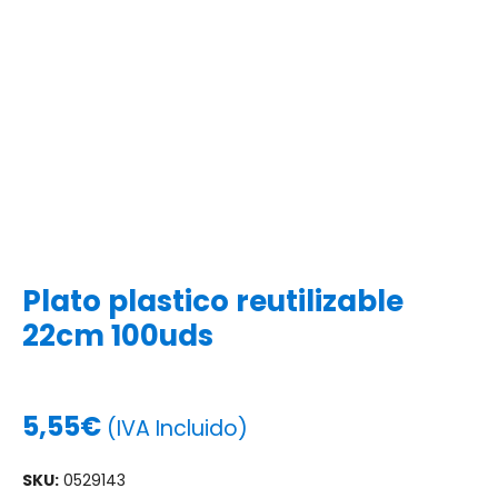
Plato plastico reutilizable
22cm 100uds
5,55
€
(IVA Incluido)
SKU:
0529143