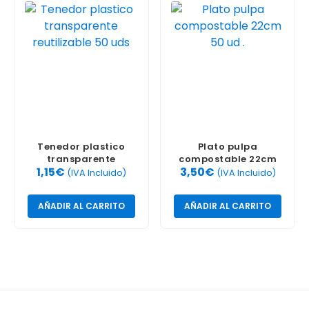
Tenedor plastico
Plato pulpa
transparente
compostable 22cm
1,15
€
3,50
€
reutilizable 50 uds
50 ud .
(IVA Incluido)
(IVA Incluido)
AÑADIR AL CARRITO
AÑADIR AL CARRITO