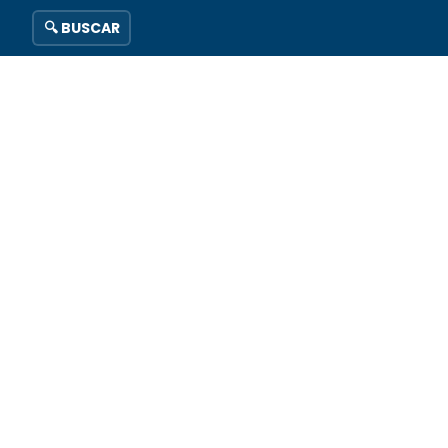
🔍 BUSCAR