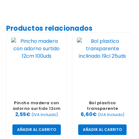
Productos relacionados
Pincho madera con
Bol plastico
adorno surtido 12cm
transparente
2,55
€
6,60
€
100uds
inclinado 19cl 25uds
(IVA Incluido)
(IVA Incluido)
AÑADIR AL CARRITO
AÑADIR AL CARRITO