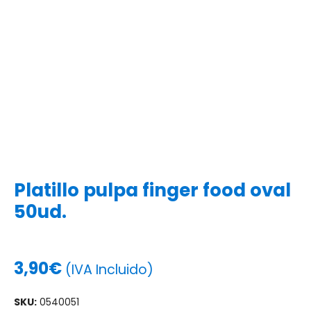
Platillo pulpa finger food oval
50ud.
3,90
€
(IVA Incluido)
SKU:
0540051