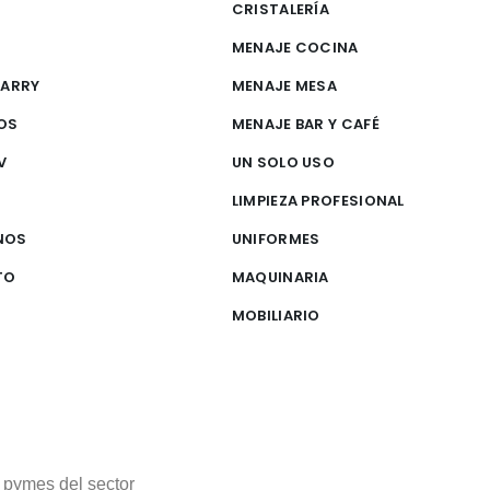
CRISTALERÍA
MENAJE COCINA
CARRY
MENAJE MESA
OS
MENAJE BAR Y CAFÉ
V
UN SOLO USO
S
LIMPIEZA PROFESIONAL
NOS
UNIFORMES
TO
MAQUINARIA
MOBILIARIO
 pymes del sector