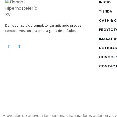
INICIO
TIENDA
CASH & 
Damos un servicio completo, garantizando precios
PROYECT
competitivos con una amplia gama de artículos.
IMASAT R
NOTICIA
CONOCE
CONTAC
Proyectos de apoyo a las personas trabajadoras autónomas y