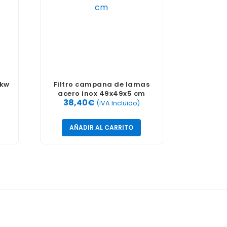
5kw
Filtro campana de lamas
acero inox 49x49x5 cm
38,40
€
(IVA Incluido)
AÑADIR AL CARRITO