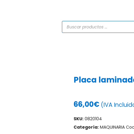
TIENDA
CATÁLOGOS
SERVICIOS
PROYECTO
Placa laminad
66,00
€
(IVA Incluid
SKU:
0820104
Categoría:
MAQUINARIA Coc