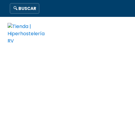
🔍 BUSCAR