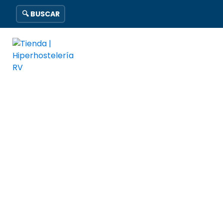
🔍 BUSCAR