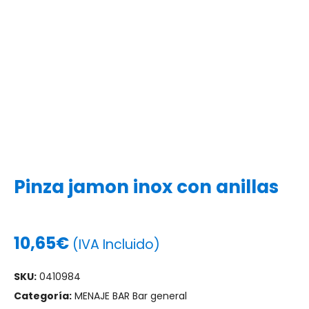
Pinza jamon inox con anillas
10,65
€
(IVA Incluido)
SKU:
0410984
Categoría:
MENAJE BAR Bar general