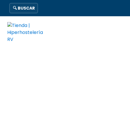
🔍 BUSCAR