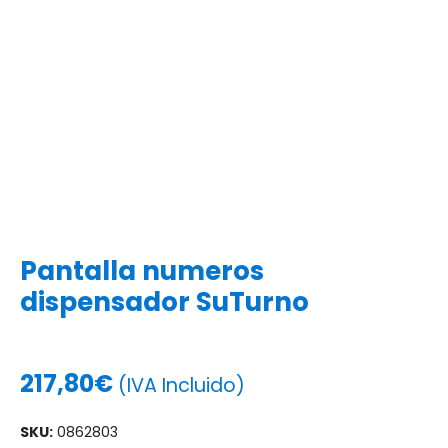
Pantalla numeros
dispensador SuTurno
217,80
€
(IVA Incluido)
SKU:
0862803