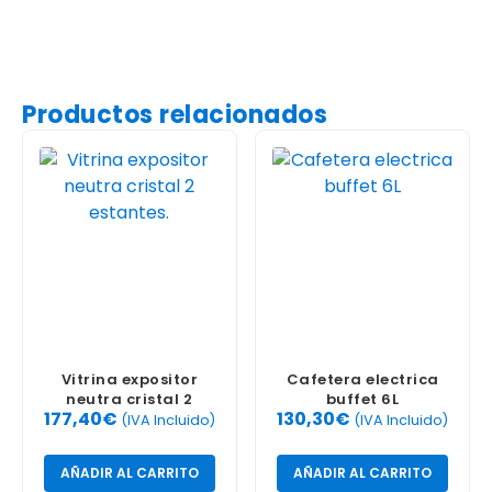
Productos relacionados
Vitrina expositor
Cafetera electrica
neutra cristal 2
buffet 6L
177,40
€
130,30
€
estantes.
(IVA Incluido)
(IVA Incluido)
AÑADIR AL CARRITO
AÑADIR AL CARRITO