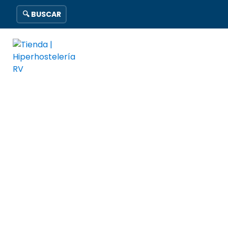
🔍 BUSCAR