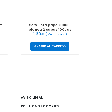
cm
Servilleta papel 30×30
blanca 2 capas 100uds
1,20
€
(IVA Incluido)
AÑADIR AL CARRITO
AVISO LEGAL
POLÍTICA DE COOKIES