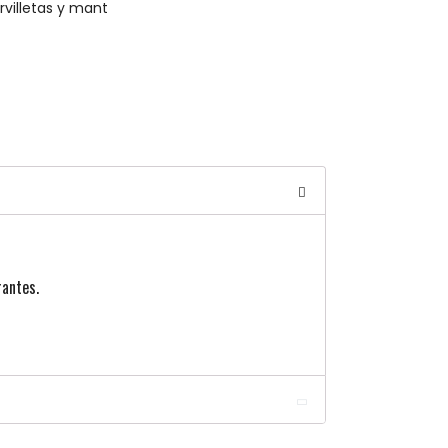
villetas y mant
rantes.