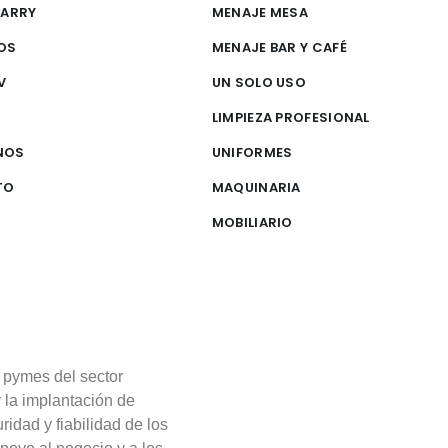
CARRY
MENAJE MESA
OS
MENAJE BAR Y CAFÉ
V
UN SOLO USO
S
LIMPIEZA PROFESIONAL
NOS
UNIFORMES
TO
MAQUINARIA
MOBILIARIO
 pymes del sector
y la implantación de
ridad y fiabilidad de los