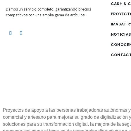
CASH & 
Damos un servicio completo, garantizando precios
PROYECT
competitivos con una amplia gama de artículos.
IMASAT R
NOTICIA
CONOCE
CONTAC
Proyectos de apoyo a las personas trabajadoras autónomas y
comercial y artesano para mejorar su grado de digitalización 
soluciones para su transformación digital, la mejora de la segu