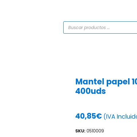
TIENDA
CATÁLOGOS
SERVICIOS
PROYECTO
Mantel papel 
400uds
40,85
€
(IVA Incluid
SKU:
0510009