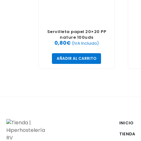
Servilleta papel 20×20 PP
nature 100uds
0,80
€
(IVA Incluido)
AÑADIR AL CARRITO
INICIO
TIENDA