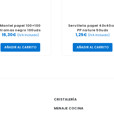
Mantel papel 100×100
Servilleta papel 40x40
tramas negro 100uds
PP nature 50uds
16,30
€
1,25
€
(IVA Incluido)
(IVA Incluido)
AÑADIR AL CARRITO
AÑADIR AL CARRITO
CRISTALERÍA
MENAJE COCINA