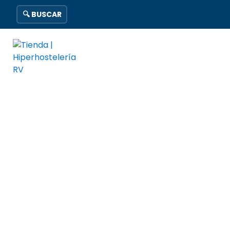
🔍 BUSCAR