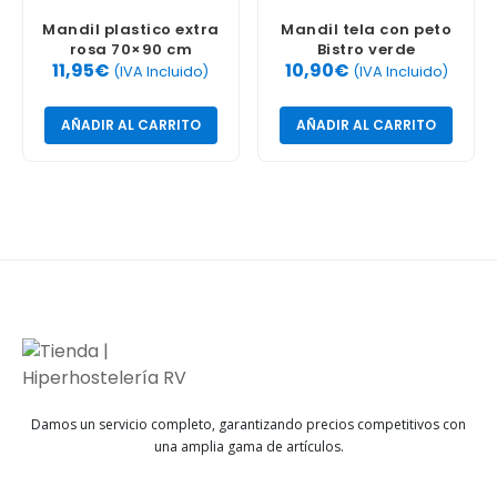
Mandil plastico extra
Mandil tela con peto
rosa 70×90 cm
Bistro verde
11,95
€
10,90
€
(IVA Incluido)
(IVA Incluido)
AÑADIR AL CARRITO
AÑADIR AL CARRITO
Damos un servicio completo, garantizando precios competitivos con
una amplia gama de artículos.