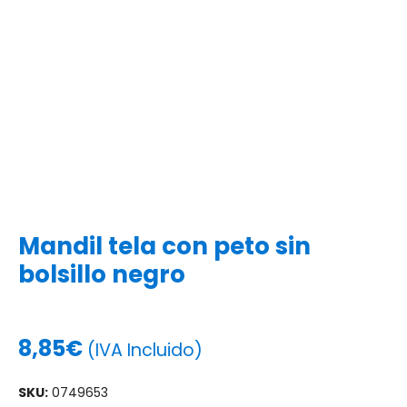
Mandil tela con peto sin
bolsillo negro
8,85
€
(IVA Incluido)
SKU:
0749653