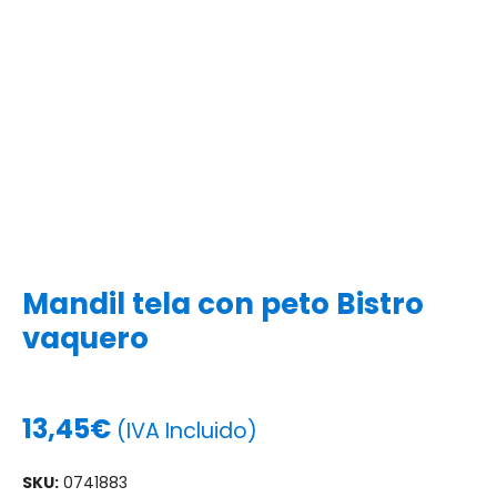
Mandil tela con peto Bistro
vaquero
13,45
€
(IVA Incluido)
SKU:
0741883