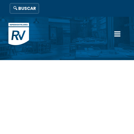
🔍 BUSCAR