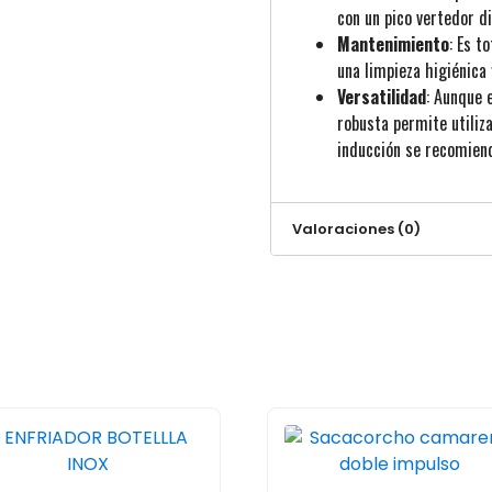
con un pico vertedor d
Mantenimiento
: Es t
una limpieza higiénica 
Versatilidad
: Aunque 
robusta permite utiliza
inducción se recomien
Valoraciones (0)