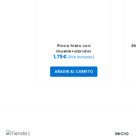
Pinza hielo con
E
muelle+abridor
1,75
€
(IVA Incluido)
AÑADIR AL CARRITO
INICIO