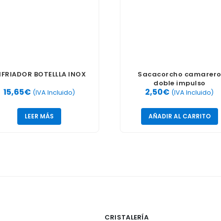
NFRIADOR BOTELLLA INOX
Sacacorcho camarer
doble impulso
15,65
€
2,50
€
(IVA Incluido)
(IVA Incluido)
LEER MÁS
AÑADIR AL CARRITO
CRISTALERÍA