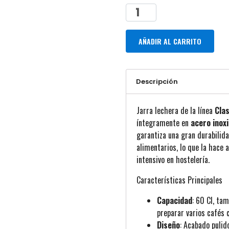
AÑADIR AL CARRITO
Descripción
Jarra lechera de la línea
Clas
íntegramente en
acero inox
garantiza una gran durabilida
alimentarios, lo que la hace 
intensivo en hostelería.
Características Principales
Capacidad
: 60 Cl, ta
preparar varios cafés c
Diseño
: Acabado pulido