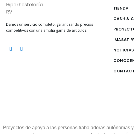
TIENDA
CASH & 
Damos un servicio completo, garantizando precios
PROYECT
competitivos con una amplia gama de artículos.
IMASAT R
NOTICIA
CONOCE
CONTAC
Proyectos de apoyo a las personas trabajadoras autónomas y