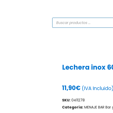
TIENDA
CATÁLOGOS
SERVICIOS
PROYECTO
Lechera inox 6
11,90
€
(IVA Incluido
SKU:
0411278
Categoría:
MENAJE BAR Bar 