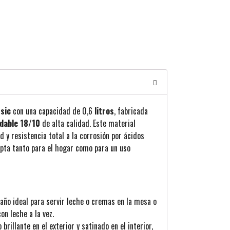
sic
con una capacidad de 0,6
litros
, fabricada
idable 18/10
de alta calidad
. Este material
d y resistencia total a la corrosión por ácidos
apta tanto para el hogar como para un uso
maño ideal para servir leche o cremas en la mesa o
on leche a la vez.
 brillante en el exterior y satinado en el interior,