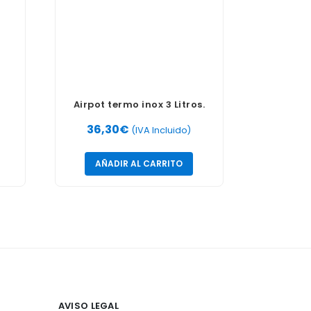
o
Airpot termo inox 3 Litros.
36,30
€
(IVA Incluido)
AÑADIR AL CARRITO
AVISO LEGAL