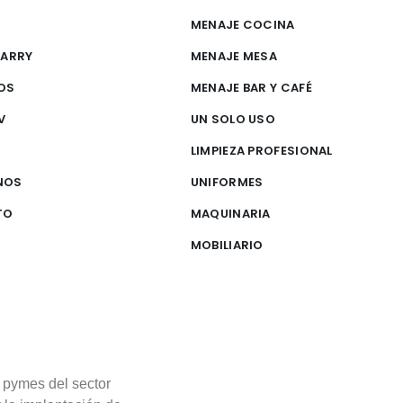
MENAJE COCINA
CARRY
MENAJE MESA
OS
MENAJE BAR Y CAFÉ
V
UN SOLO USO
S
LIMPIEZA PROFESIONAL
NOS
UNIFORMES
TO
MAQUINARIA
MOBILIARIO
 pymes del sector