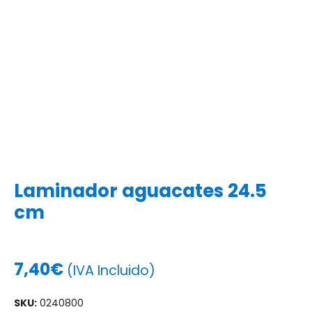
Laminador aguacates 24.5
cm
7,40
€
(IVA Incluido)
SKU:
0240800