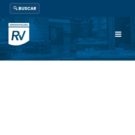
🔍 BUSCAR