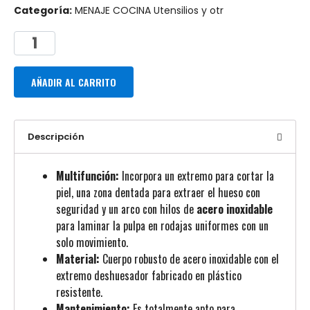
Categoría:
MENAJE COCINA Utensilios y otr
AÑADIR AL CARRITO
Descripción
Multifunción:
Incorpora un extremo para cortar la
piel, una zona dentada para extraer el hueso con
seguridad y un arco con hilos de
acero inoxidable
para laminar la pulpa en rodajas uniformes con un
solo movimiento.
Material:
Cuerpo robusto de acero inoxidable con el
extremo deshuesador fabricado en plástico
resistente.
Mantenimiento:
Es totalmente apto para