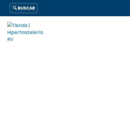
🔍 BUSCAR