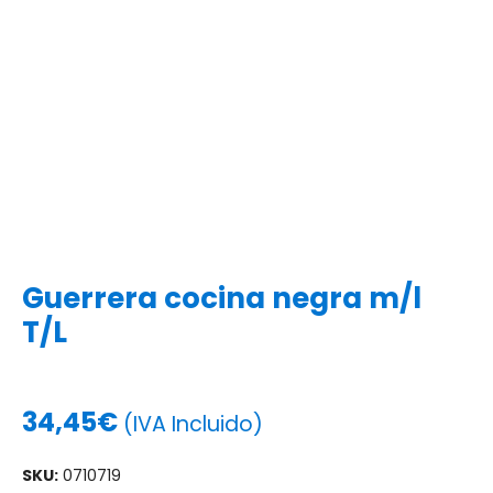
Guerrera cocina negra m/l
T/L
34,45
€
(IVA Incluido)
SKU:
0710719