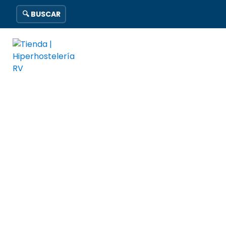
🔍 BUSCAR