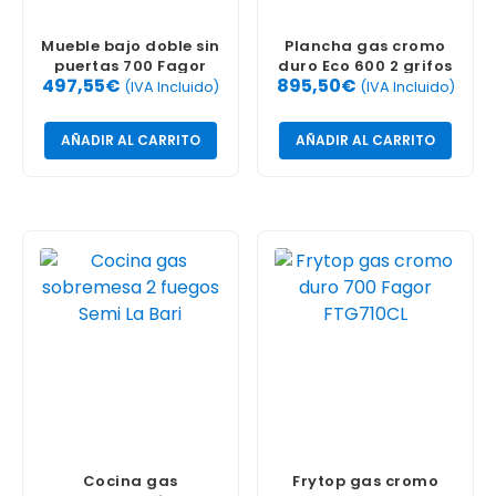
Mueble bajo doble sin
Plancha gas cromo
puertas 700 Fagor
duro Eco 600 2 grifos
497,55
€
895,50
€
termostatico
(IVA Incluido)
(IVA Incluido)
AÑADIR AL CARRITO
AÑADIR AL CARRITO
Cocina gas
Frytop gas cromo