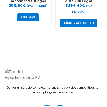
sobremesa 2 fuegos
duro 700 Fagor
350,90
€
3.194,40
€
Semi La Bari
FTG710CL
(IVA Incluido)
(IVA
Incluido)
LEER MÁS
AÑADIR AL CARRITO
Damos un servicio completo, garantizando precios competitivos con
una amplia gama de artículos.