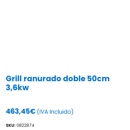
Grill ranurado doble 50cm
3,6kw
463,45
€
(IVA Incluido)
SKU:
0822874