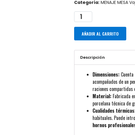
Categoría:
MENAJE MESA Vaj
AÑADIR AL CARRITO
Descripción
Dimensiones:
Cuenta 
acompañados de un perf
raciones compartidas o
Material:
Fabricada e
porcelana técnica de g
Cualidades térmicas
habituales. Puede intr
hornos profesionale