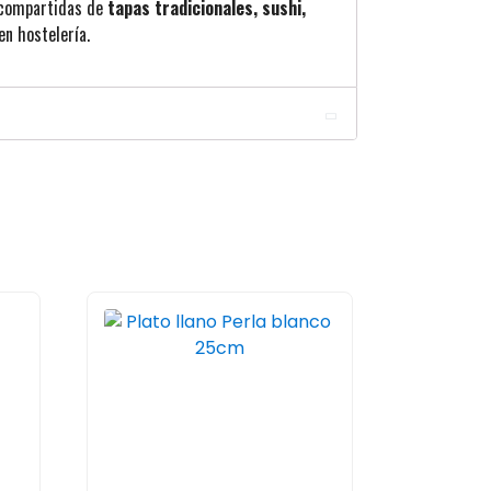
s compartidas de
tapas tradicionales, sushi,
en hostelería.