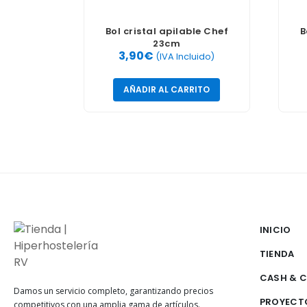
Bol cristal apilable Chef
B
23cm
3,90
€
(IVA Incluido)
AÑADIR AL CARRITO
INICIO
TIENDA
CASH & 
Damos un servicio completo, garantizando precios
PROYECT
competitivos con una amplia gama de artículos.