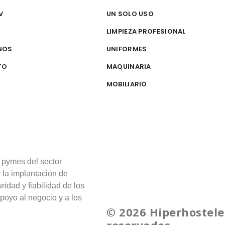
V
UN SOLO USO
S
LIMPIEZA PROFESIONAL
NOS
UNIFORMES
TO
MAQUINARIA
MOBILIARIO
 pymes del sector
y la implantación de
ridad y fiabilidad de los
poyo al negocio y a los
© 2026 Hiperhostele
reservados