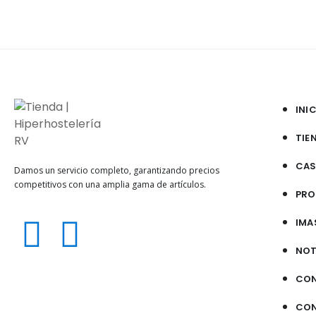
INI
TIE
CAS
Damos un servicio completo, garantizando precios
competitivos con una amplia gama de artículos.
PRO
IMA
NOT
CO
CO