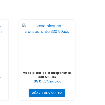
Vaso plastico transparente
m
330 50uds
1,35
€
(IVA Incluido)
AÑADIR AL CARRITO