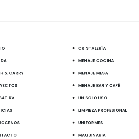
CIO
CRISTALERÍA
NDA
MENAJE COCINA
H & CARRY
MENAJE MESA
YECTOS
MENAJE BAR Y CAFÉ
SAT RV
UN SOLO USO
ICIAS
LIMPIEZA PROFESIONAL
NOCENOS
UNIFORMES
NTACTO
MAQUINARIA