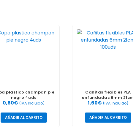
pa plastico champan pie
Cañitas flexibles PLA
negro 4uds
enfundadas 6mm 21c
0,60
€
1,60
€
100uds
(IVA Incluido)
(IVA Incluido)
AÑADIR AL CARRITO
AÑADIR AL CARRITO