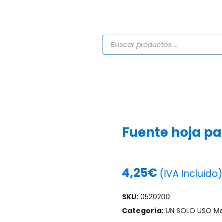
TIENDA
CATÁLOGOS
SERVICIOS
PROYECTO
Fuente hoja pa
4,25
€
(IVA Incluido
SKU:
0520200
Categoría:
UN SOLO USO M