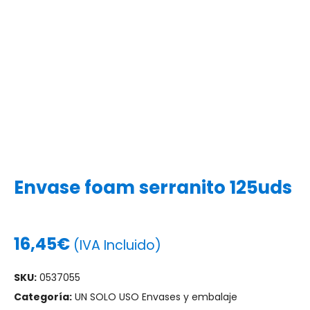
Envase foam serranito 125uds
16,45
€
(IVA Incluido)
SKU:
0537055
Categoría:
UN SOLO USO Envases y embalaje