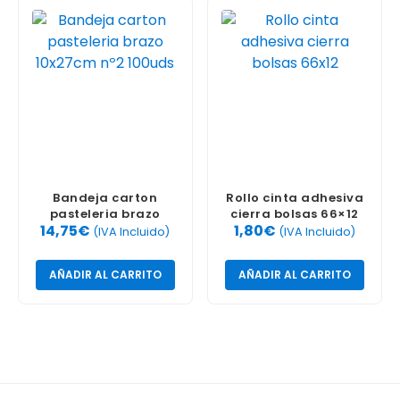
Bandeja carton
Rollo cinta adhesiva
pasteleria brazo
cierra bolsas 66×12
14,75
€
1,80
€
10x27cm nº2 100uds
(IVA Incluido)
(IVA Incluido)
AÑADIR AL CARRITO
AÑADIR AL CARRITO