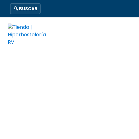
🔍 BUSCAR