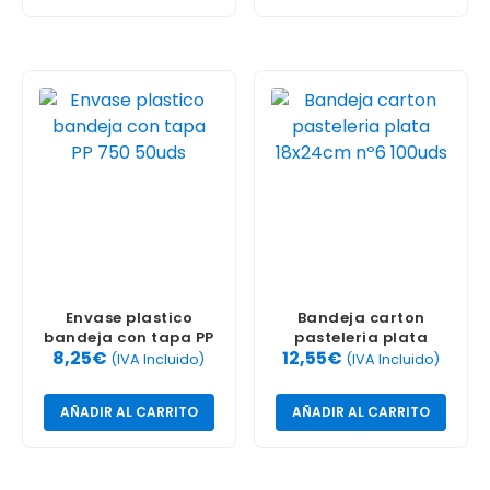
Envase plastico
Bandeja carton
bandeja con tapa PP
pasteleria plata
8,25
€
12,55
€
750 50uds
18x24cm nº6 100uds
(IVA Incluido)
(IVA Incluido)
AÑADIR AL CARRITO
AÑADIR AL CARRITO