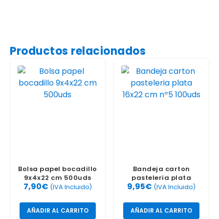
Productos relacionados
Bolsa papel bocadillo
Bandeja carton
9x4x22 cm 500uds
pasteleria plata
7,90
€
9,95
€
16×22 cm nº5 100uds
(IVA Incluido)
(IVA Incluido)
AÑADIR AL CARRITO
AÑADIR AL CARRITO