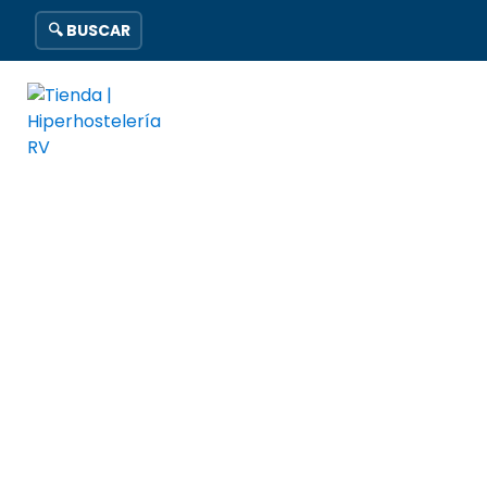
🔍 BUSCAR