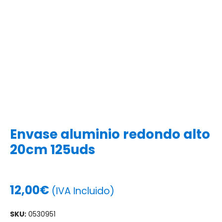
Envase aluminio redondo alto
20cm 125uds
12,00
€
(IVA Incluido)
SKU:
0530951