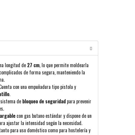
na longitud de
27 cm
, lo que permite moldearla
 complicados de forma segura, manteniendo la
ma.
uenta con una empuñadura tipo pistola y
tillo
.
n sistema de
bloqueo de seguridad
para prevenir
es.
argable
con gas butano estándar y dispone de un
ra ajustar la intensidad según la necesidad.
tanto para uso doméstico como para hostelería y