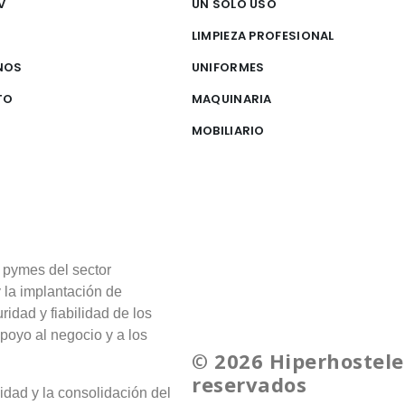
V
UN SOLO USO
S
LIMPIEZA PROFESIONAL
NOS
UNIFORMES
TO
MAQUINARIA
MOBILIARIO
 pymes del sector
y la implantación de
ridad y fiabilidad de los
poyo al negocio y a los
© 2026 Hiperhostele
reservados
idad y la consolidación del