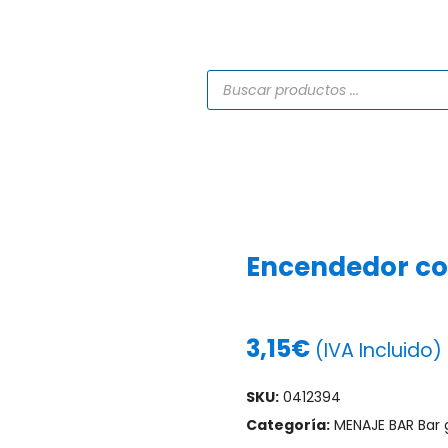
TIENDA
CATÁLOGOS
SERVICIOS
PROYECTO
Encendedor coc
3,15
€
(IVA Incluido)
SKU:
0412394
Categoría:
MENAJE BAR Bar 