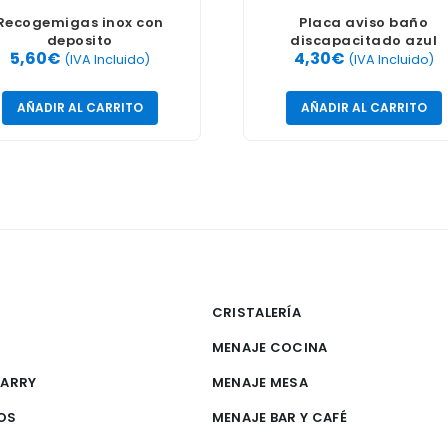
Recogemigas inox con
Placa aviso baño
deposito
discapacitado azul
5,60
€
4,30
€
(IVA Incluido)
(IVA Incluido)
AÑADIR AL CARRITO
AÑADIR AL CARRITO
CRISTALERÍA
MENAJE COCINA
CARRY
MENAJE MESA
OS
MENAJE BAR Y CAFÉ