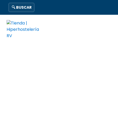
🔍 BUSCAR