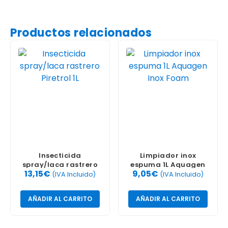
Productos relacionados
Insecticida
Limpiador inox
spray/laca rastrero
espuma 1L Aquagen
13,15
€
9,05
€
Piretrol 1L
Inox Foam
(IVA Incluido)
(IVA Incluido)
AÑADIR AL CARRITO
AÑADIR AL CARRITO