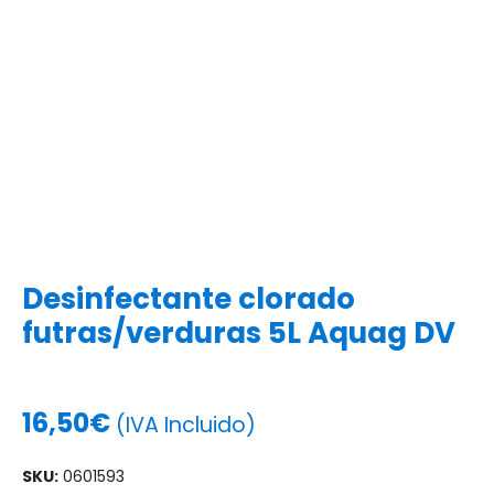
Desinfectante clorado
futras/verduras 5L Aquag DV
16,50
€
(IVA Incluido)
SKU:
0601593