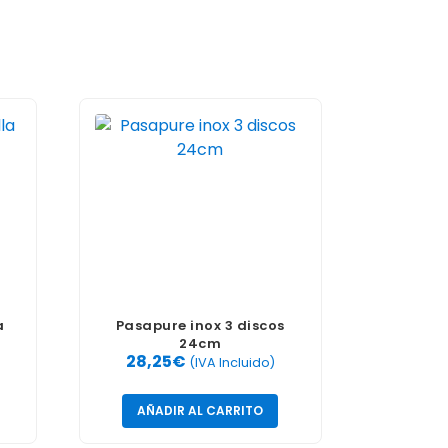
a
Pasapure inox 3 discos
24cm
28,25
€
(IVA Incluido)
AÑADIR AL CARRITO