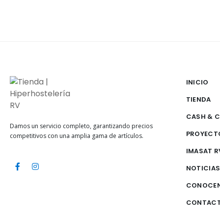
INICIO
TIENDA
CASH & 
Damos un servicio completo, garantizando precios
PROYECT
competitivos con una amplia gama de artículos.
IMASAT R
NOTICIA
CONOCE
CONTAC