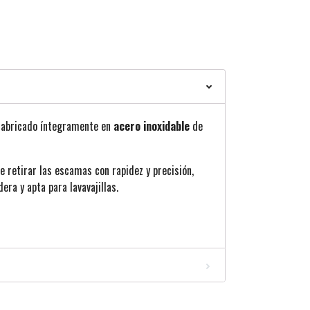
 fabricado íntegramente en
acero inoxidable
de
 retirar las escamas con rapidez y precisión,
ra y apta para lavavajillas.