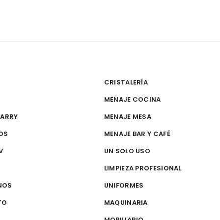
CRISTALERÍA
MENAJE COCINA
CARRY
MENAJE MESA
OS
MENAJE BAR Y CAFÉ
V
UN SOLO USO
S
LIMPIEZA PROFESIONAL
NOS
UNIFORMES
TO
MAQUINARIA
MOBILIARIO