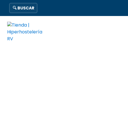
🔍 BUSCAR