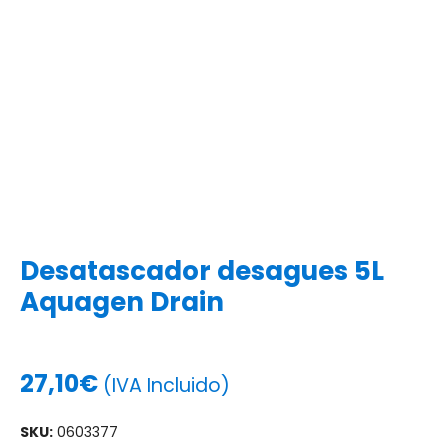
Desatascador desagues 5L
Aquagen Drain
27,10
€
(IVA Incluido)
SKU:
0603377