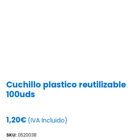
Cuchillo plastico reutilizable
100uds
1,20
€
(IVA Incluido)
SKU:
0520038