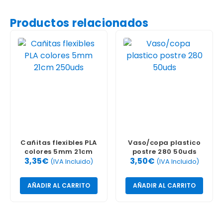
Productos relacionados
Cañitas flexibles PLA
Vaso/copa plastico
colores 5mm 21cm
postre 280 50uds
3,35
€
3,50
€
250uds
(IVA Incluido)
(IVA Incluido)
AÑADIR AL CARRITO
AÑADIR AL CARRITO