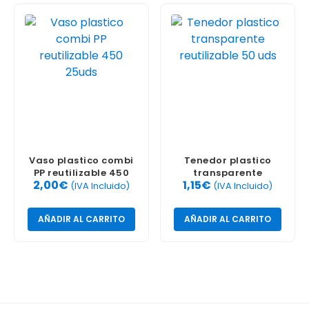
Vaso plastico combi
Tenedor plastico
PP reutilizable 450
transparente
2,00
€
1,15
€
25uds
reutilizable 50 uds
(IVA Incluido)
(IVA Incluido)
AÑADIR AL CARRITO
AÑADIR AL CARRITO