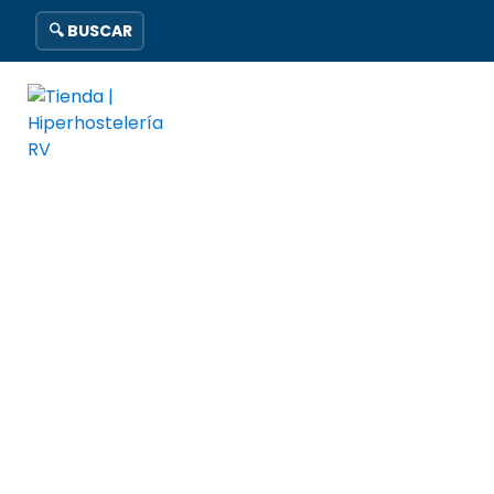
🔍 BUSCAR