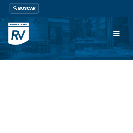
🔍 BUSCAR