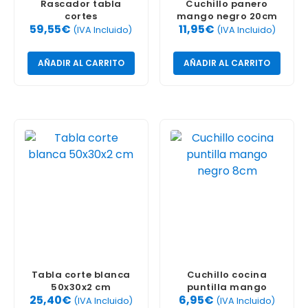
Rascador tabla
Cuchillo panero
cortes
mango negro 20cm
59,55
€
11,95
€
(IVA Incluido)
(IVA Incluido)
AÑADIR AL CARRITO
AÑADIR AL CARRITO
Tabla corte blanca
Cuchillo cocina
50x30x2 cm
puntilla mango
25,40
€
6,95
€
negro 8cm
(IVA Incluido)
(IVA Incluido)