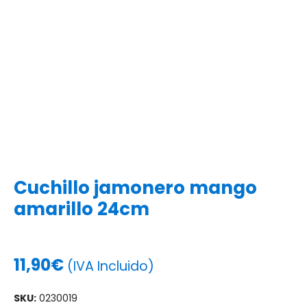
Cuchillo jamonero mango
amarillo 24cm
11,90
€
(IVA Incluido)
SKU:
0230019