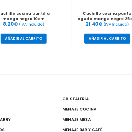
uchillo cocina puntilla
Cuchillo cocina punta
mango negro 10cm
aguda mango negro 25
8,20
€
21,40
€
(IVA Incluido)
(IVA Incluido)
AÑADIR AL CARRITO
AÑADIR AL CARRITO
CRISTALERÍA
MENAJE COCINA
CARRY
MENAJE MESA
OS
MENAJE BAR Y CAFÉ