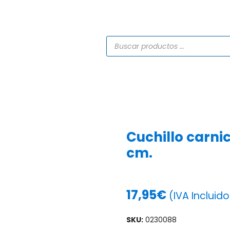
TIENDA
CATÁLOGOS
SERVICIOS
PROYECTO
Cuchillo carni
cm.
17,95
€
(IVA Incluido
SKU:
0230088