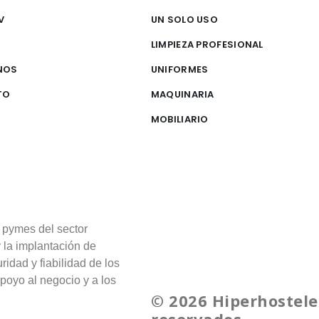
V
UN SOLO USO
S
LIMPIEZA PROFESIONAL
NOS
UNIFORMES
TO
MAQUINARIA
MOBILIARIO
 pymes del sector
y la implantación de
ridad y fiabilidad de los
poyo al negocio y a los
© 2026 Hiperhostele
reservados