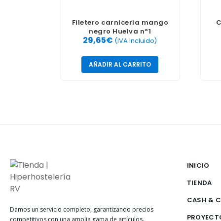
Filetero carniceria mango
C
negro Huelva nº1
29,65
€
(IVA Incluido)
AÑADIR AL CARRITO
INICIO
TIENDA
CASH & 
Damos un servicio completo, garantizando precios
PROYECT
competitivos con una amplia gama de artículos.