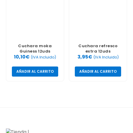
Cuchara moka
Cuchara refresco
Guiness 12uds
extra 12uds
10,10
€
3,95
€
(IVA Incluido)
(IVA Incluido)
AÑADIR AL CARRITO
AÑADIR AL CARRITO