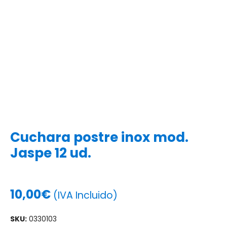
Cuchara postre inox mod.
Jaspe 12 ud.
10,00
€
(IVA Incluido)
SKU:
0330103