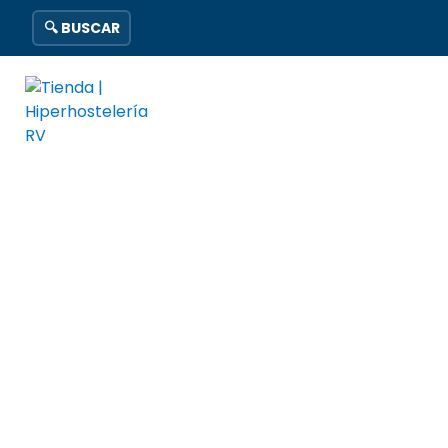
🔍 BUSCAR