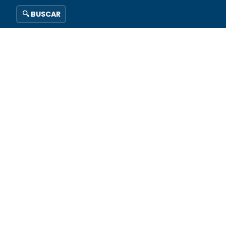
🔍 BUSCAR