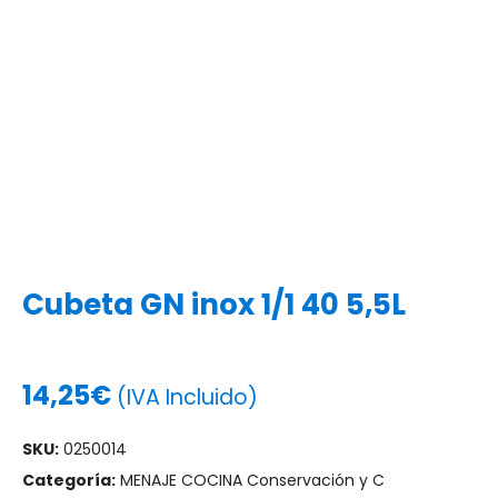
Cubeta GN inox 1/1 40 5,5L
14,25
€
(IVA Incluido)
SKU:
0250014
Categoría:
MENAJE COCINA Conservación y C