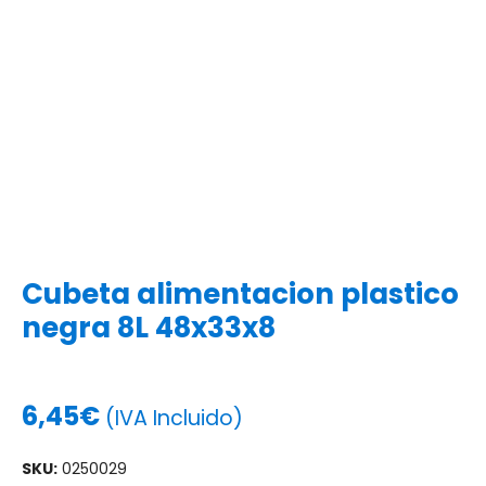
Cubeta alimentacion plastico
negra 8L 48x33x8
6,45
€
(IVA Incluido)
SKU:
0250029