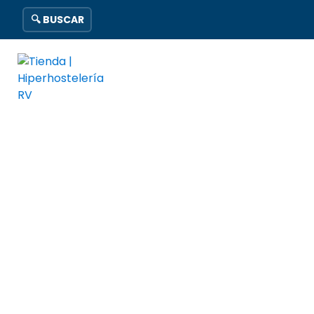
🔍 BUSCAR