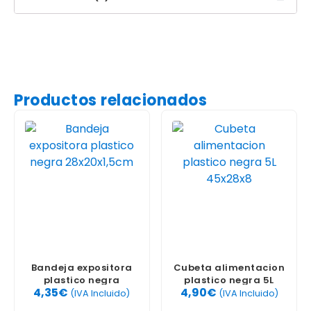
Productos relacionados
Bandeja expositora
Cubeta alimentacion
plastico negra
plastico negra 5L
4,35
€
4,90
€
28x20x1,5cm
45x28x8
(IVA Incluido)
(IVA Incluido)