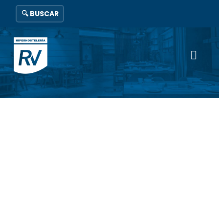
🔍 BUSCAR