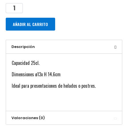
AÑADIR AL CARRITO
Descripción
Capacidad 25cl.
Dimensiones ø13x H 14.6cm
Ideal para presentaciones de helados o postres.
Valoraciones (0)