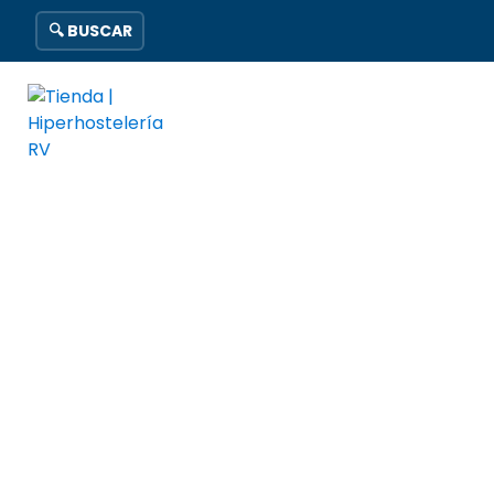
🔍 BUSCAR