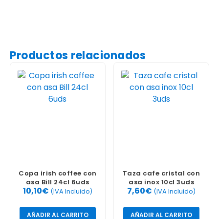
Productos relacionados
Copa irish coffee con
Taza cafe cristal con
asa Bill 24cl 6uds
asa inox 10cl 3uds
10,10
€
7,60
€
(IVA Incluido)
(IVA Incluido)
AÑADIR AL CARRITO
AÑADIR AL CARRITO