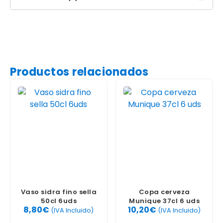
Productos relacionados
Vaso sidra fino sella
Copa cerveza
50cl 6uds
Munique 37cl 6 uds
8,80
€
10,20
€
(IVA Incluido)
(IVA Incluido)