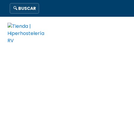
🔍 BUSCAR