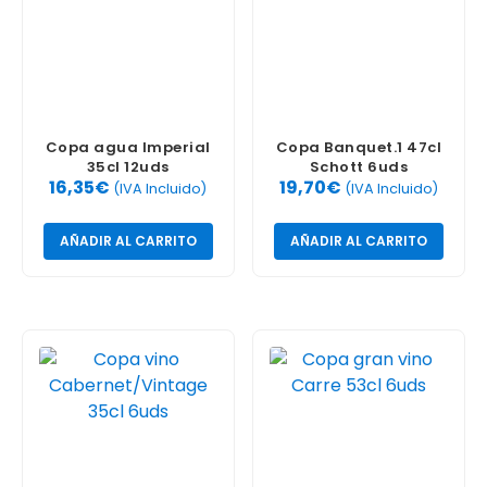
Copa agua Imperial
Copa Banquet.1 47cl
35cl 12uds
Schott 6uds
16,35
€
19,70
€
(IVA Incluido)
(IVA Incluido)
AÑADIR AL CARRITO
AÑADIR AL CARRITO