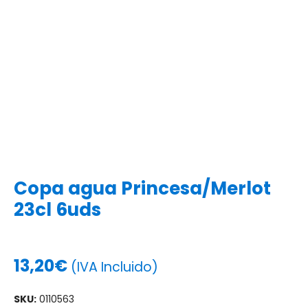
Copa agua Princesa/Merlot
23cl 6uds
13,20
€
(IVA Incluido)
SKU:
0110563