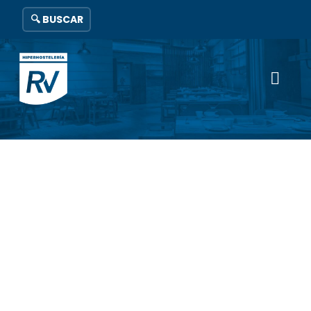
🔍 BUSCAR