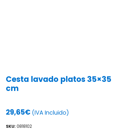
Cesta lavado platos 35×35
cm
29,65
€
(IVA Incluido)
SKU:
0818102