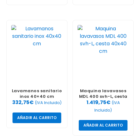
Lavamanos sanitario
Maquina lavavasos
inox 40×40 cm
MDL 400 svh-L, cesta
332,75
€
1.419,75
€
40×40 cm
(IVA Incluido)
(IVA
Incluido)
AÑADIR AL CARRITO
AÑADIR AL CARRITO