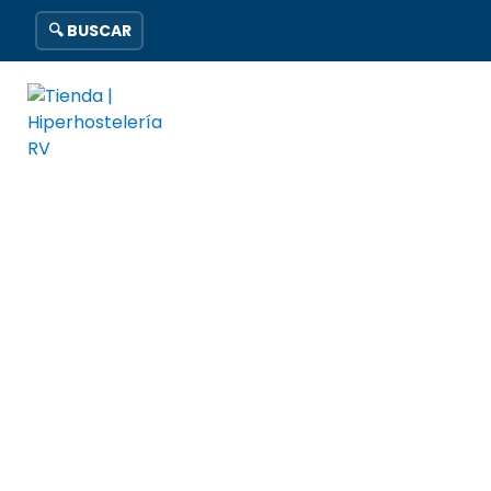
🔍 BUSCAR