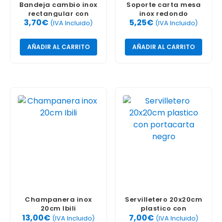
Bandeja cambio inox
Soporte carta mesa
rectangular con
inox redondo
3,70
€
5,25
€
pinza
(IVA Incluido)
(IVA Incluido)
AÑADIR AL CARRITO
AÑADIR AL CARRITO
Champanera inox
Servilletero 20x20cm
20cm Ibili
plastico con
13,00
€
7,00
€
portacarta negro
(IVA Incluido)
(IVA Incluido)