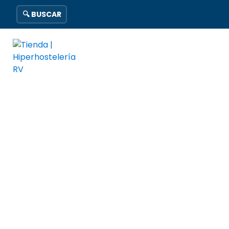
🔍 BUSCAR