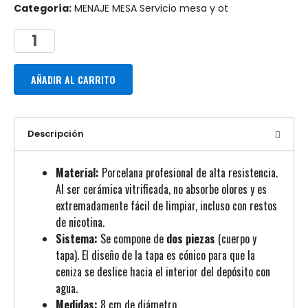
Categoría:
MENAJE MESA Servicio mesa y ot
AÑADIR AL CARRITO
Descripción
Material:
Porcelana profesional de alta resistencia.
Al ser cerámica vitrificada, no absorbe olores y es
extremadamente fácil de limpiar, incluso con restos
de nicotina.
Sistema:
Se compone de
dos piezas
(cuerpo y
tapa). El diseño de la tapa es cónico para que la
ceniza se deslice hacia el interior del depósito con
agua.
Medidas:
8 cm de diámetro.