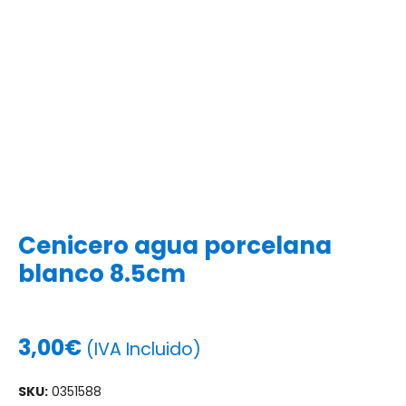
Cenicero agua porcelana
blanco 8.5cm
3,00
€
(IVA Incluido)
SKU:
0351588