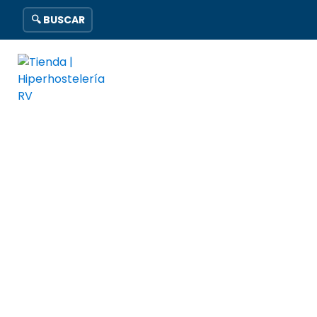
🔍 BUSCAR