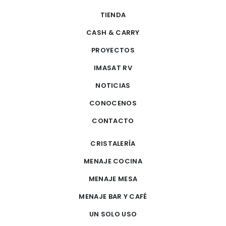
TIENDA
CASH & CARRY
PROYECTOS
IMASAT RV
NOTICIAS
CONOCENOS
CONTACTO
CRISTALERÍA
MENAJE COCINA
MENAJE MESA
MENAJE BAR Y CAFÉ
UN SOLO USO