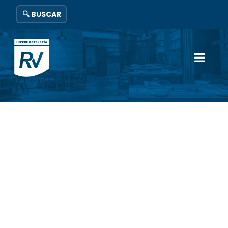
🔍 BUSCAR