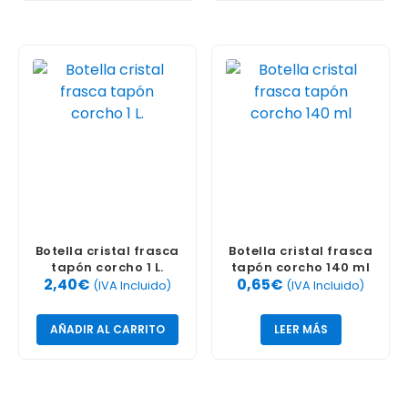
Botella cristal frasca
Botella cristal frasca
tapón corcho 1 L.
tapón corcho 140 ml
2,40
€
0,65
€
(IVA Incluido)
(IVA Incluido)
AÑADIR AL CARRITO
LEER MÁS