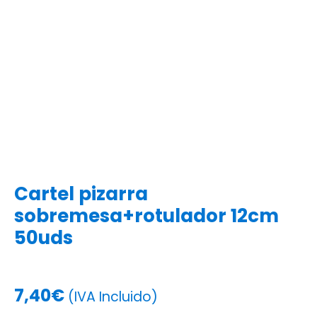
Cartel pizarra
sobremesa+rotulador 12cm
50uds
7,40
€
(IVA Incluido)