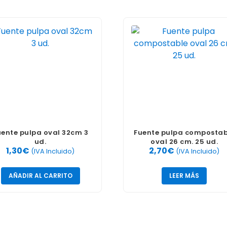
uente pulpa oval 32cm 3
Fuente pulpa compostab
ud.
oval 26 cm. 25 ud.
1,30
€
2,70
€
(IVA Incluido)
(IVA Incluido)
AÑADIR AL CARRITO
LEER MÁS