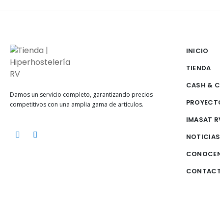
INICIO
TIENDA
CASH & 
Damos un servicio completo, garantizando precios
PROYECT
competitivos con una amplia gama de artículos.
IMASAT R
NOTICIA
CONOCE
CONTAC