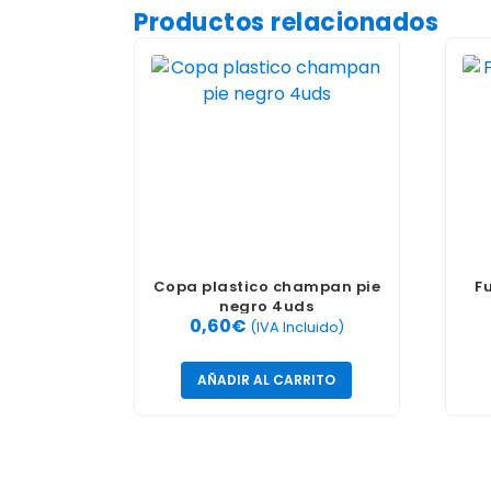
Productos relacionados
Copa plastico champan pie
F
negro 4uds
0,60
€
(IVA Incluido)
AÑADIR AL CARRITO