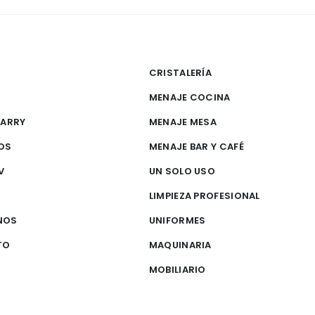
CRISTALERÍA
MENAJE COCINA
CARRY
MENAJE MESA
OS
MENAJE BAR Y CAFÉ
V
UN SOLO USO
S
LIMPIEZA PROFESIONAL
NOS
UNIFORMES
TO
MAQUINARIA
MOBILIARIO