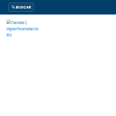
🔍 BUSCAR