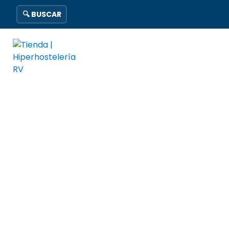
🔍 BUSCAR