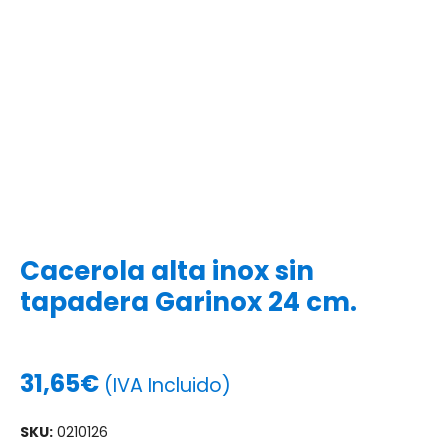
Cacerola alta inox sin
tapadera Garinox 24 cm.
31,65
€
(IVA Incluido)
SKU:
0210126