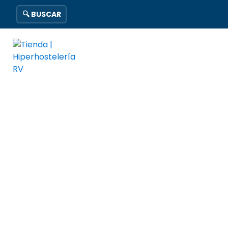
🔍 BUSCAR