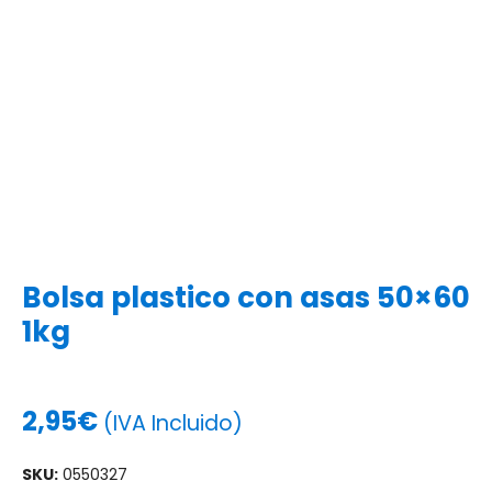
Bolsa plastico con asas 50×60
1kg
2,95
€
(IVA Incluido)
SKU:
0550327