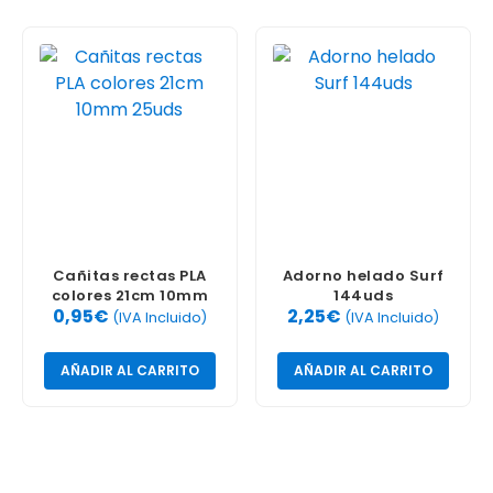
Cañitas rectas PLA
Adorno helado Surf
colores 21cm 10mm
144uds
0,95
€
2,25
€
25uds
(IVA Incluido)
(IVA Incluido)
AÑADIR AL CARRITO
AÑADIR AL CARRITO