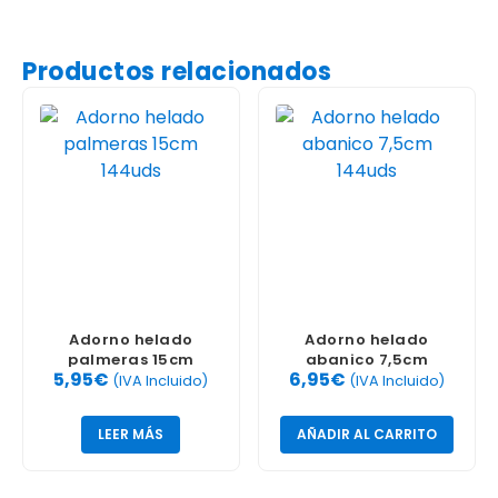
Productos relacionados
Adorno helado
Adorno helado
palmeras 15cm
abanico 7,5cm
5,95
€
6,95
€
144uds
144uds
(IVA Incluido)
(IVA Incluido)
LEER MÁS
AÑADIR AL CARRITO