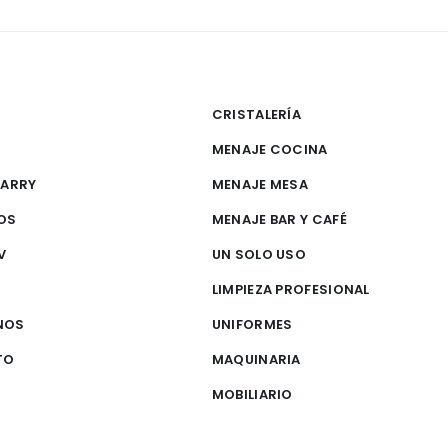
CRISTALERÍA
MENAJE COCINA
CARRY
MENAJE MESA
OS
MENAJE BAR Y CAFÉ
V
UN SOLO USO
S
LIMPIEZA PROFESIONAL
NOS
UNIFORMES
TO
MAQUINARIA
MOBILIARIO