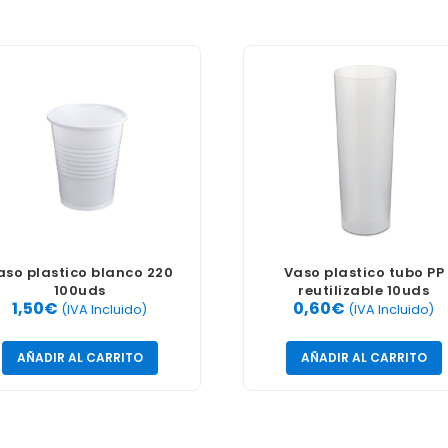
aso plastico blanco 220
Vaso plastico tubo PP
100uds
reutilizable 10uds
1,50
€
0,60
€
(IVA Incluido)
(IVA Incluido)
AÑADIR AL CARRITO
AÑADIR AL CARRITO