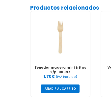
Productos relacionados
Tenedor madera mini fritas
V
2/p 100uds
1,70
€
(IVA Incluido)
AÑADIR AL CARRITO