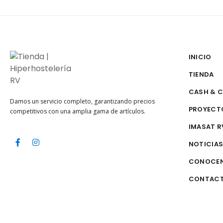
INICIO
TIENDA
CASH & 
Damos un servicio completo, garantizando precios
PROYECT
competitivos con una amplia gama de artículos.
IMASAT R
NOTICIA
CONOCE
CONTAC