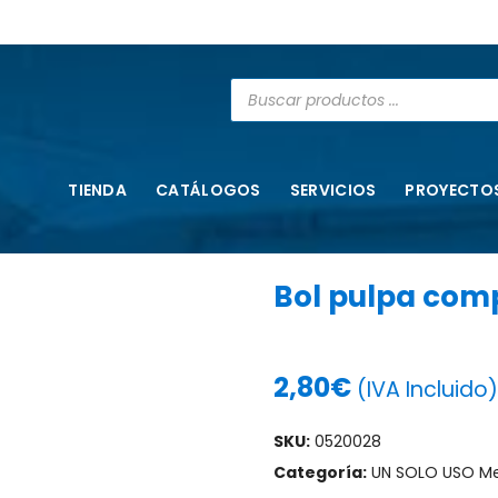
TIENDA
CATÁLOGOS
SERVICIOS
PROYECTO
Bol pulpa com
2,80
€
(IVA Incluido)
SKU:
0520028
Categoría:
UN SOLO USO M