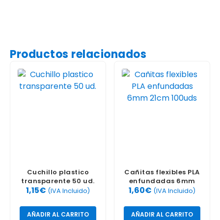
Productos relacionados
Cuchillo plastico
Cañitas flexibles PLA
transparente 50 ud.
enfundadas 6mm
1,15
€
1,60
€
21cm 100uds
(IVA Incluido)
(IVA Incluido)
AÑADIR AL CARRITO
AÑADIR AL CARRITO