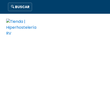
🔍 BUSCAR