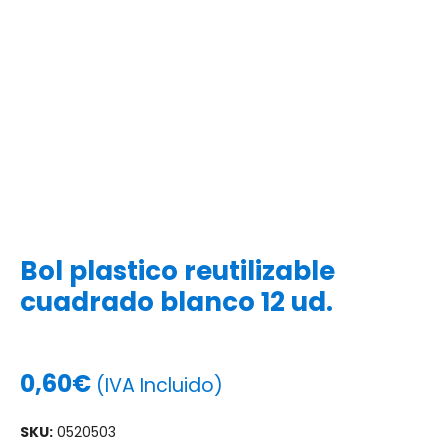
Bol plastico reutilizable
cuadrado blanco 12 ud.
0,60
€
(IVA Incluido)
SKU:
0520503