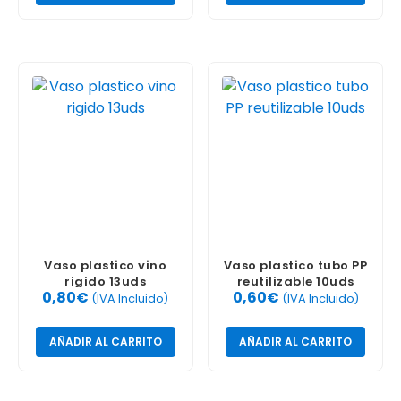
Vaso plastico vino
Vaso plastico tubo PP
rigido 13uds
reutilizable 10uds
0,80
€
0,60
€
(IVA Incluido)
(IVA Incluido)
AÑADIR AL CARRITO
AÑADIR AL CARRITO