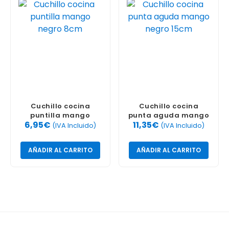
Cuchillo cocina
Cuchillo cocina
puntilla mango
punta aguda mango
6,95
€
11,35
€
negro 8cm
negro 15cm
(IVA Incluido)
(IVA Incluido)
AÑADIR AL CARRITO
AÑADIR AL CARRITO