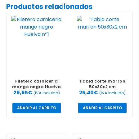
Productos relacionados
Filetero carniceria
Tabla corte marron
mango negro Huelva
50x30x2 cm
29,65
€
25,40
€
nº1
(IVA Incluido)
(IVA Incluido)
AÑADIR AL CARRITO
AÑADIR AL CARRITO