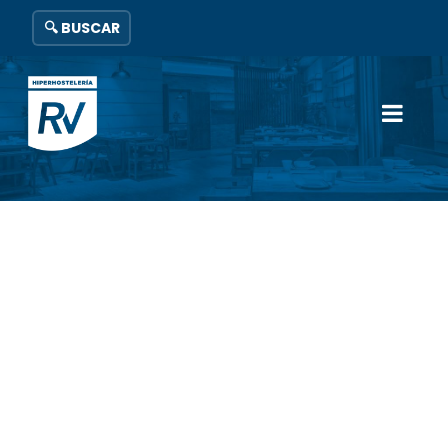
🔍 BUSCAR