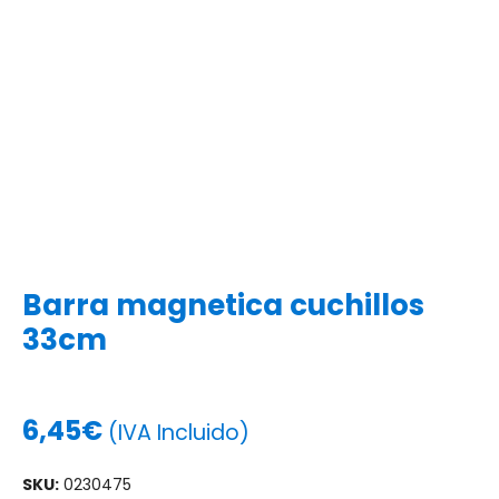
Barra magnetica cuchillos
33cm
6,45
€
(IVA Incluido)
SKU:
0230475