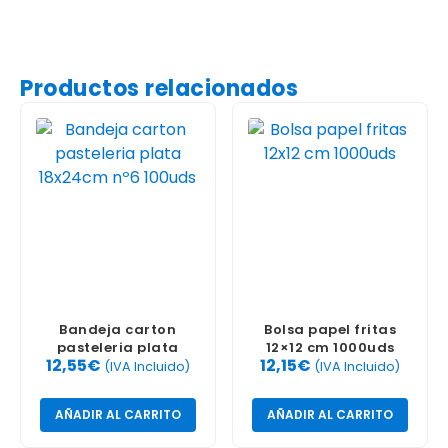
Productos relacionados
Bandeja carton
Bolsa papel fritas
pasteleria plata
12×12 cm 1000uds
12,55
€
12,15
€
18x24cm nº6 100uds
(IVA Incluido)
(IVA Incluido)
AÑADIR AL CARRITO
AÑADIR AL CARRITO