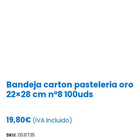
Bandeja carton pasteleria oro
22×28 cm nº8 100uds
19,80
€
(IVA Incluido)
SKU:
0531735