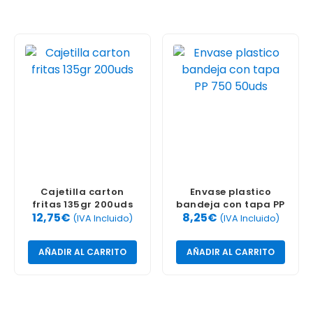
Cajetilla carton
Envase plastico
fritas 135gr 200uds
bandeja con tapa PP
12,75
€
8,25
€
750 50uds
(IVA Incluido)
(IVA Incluido)
AÑADIR AL CARRITO
AÑADIR AL CARRITO