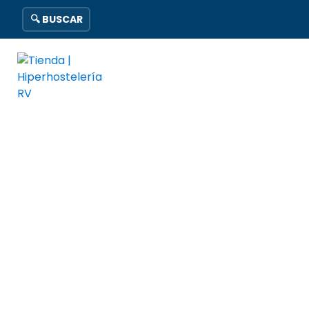
🔍 BUSCAR