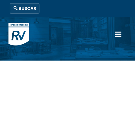
🔍 BUSCAR