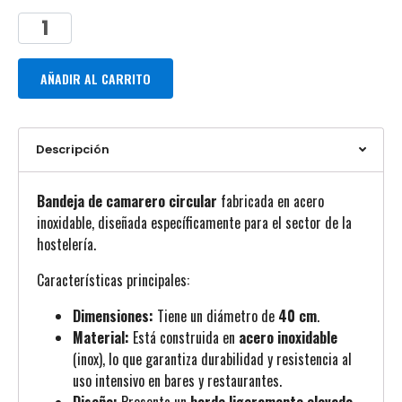
AÑADIR AL CARRITO
Descripción
Bandeja de camarero circular
fabricada en acero
inoxidable
, diseñada específicamente para el sector de la
hostelería.
Características principales:
Dimensiones:
Tiene un diámetro de
40 cm
.
Material:
Está construida en
acero inoxidable
(inox), lo que garantiza durabilidad y resistencia al
uso intensivo en bares y restaurantes.
Diseño:
Presenta un
borde ligeramente elevado