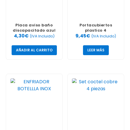
Placa aviso baño
Portacubiertos
discapacitado azul
plastico 4
4,30
€
9,45
€
departamentos
(IVA Incluido)
(IVA Incluido)
AÑADIR AL CARRITO
LEER MÁS