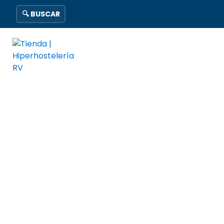
🔍 BUSCAR