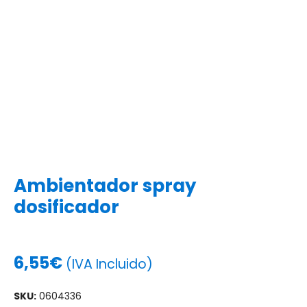
Ambientador spray
dosificador
6,55
€
(IVA Incluido)
SKU:
0604336