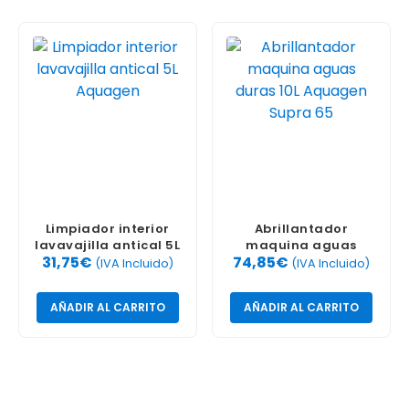
Limpiador interior
Abrillantador
lavavajilla antical 5L
maquina aguas
31,75
€
74,85
€
Aquagen
duras 10L Aquagen
(IVA Incluido)
(IVA Incluido)
Supra 65
AÑADIR AL CARRITO
AÑADIR AL CARRITO